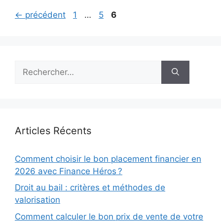
Page
Page
Page
←
précédent
1
…
5
6
Rechercher :
Articles Récents
Comment choisir le bon placement financier en
2026 avec Finance Héros ?
Droit au bail : critères et méthodes de
valorisation
Comment calculer le bon prix de vente de votre