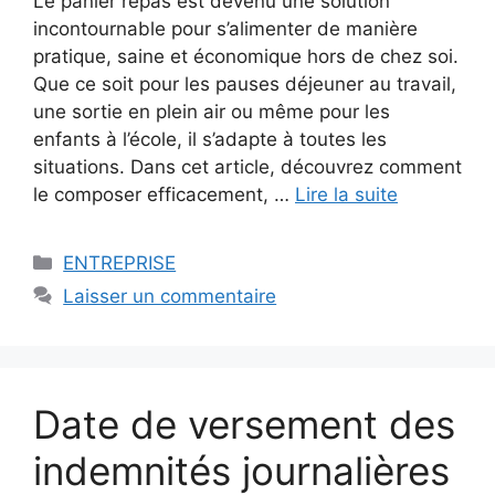
Le panier repas est devenu une solution
incontournable pour s’alimenter de manière
pratique, saine et économique hors de chez soi.
Que ce soit pour les pauses déjeuner au travail,
une sortie en plein air ou même pour les
enfants à l’école, il s’adapte à toutes les
situations. Dans cet article, découvrez comment
le composer efficacement, …
Lire la suite
Catégories
ENTREPRISE
Laisser un commentaire
Date de versement des
indemnités journalières