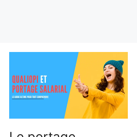
Le portage