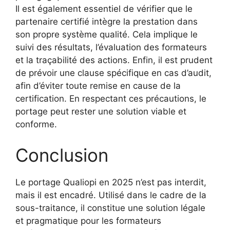
Il est également essentiel de vérifier que le
partenaire certifié intègre la prestation dans
son propre système qualité. Cela implique le
suivi des résultats, l’évaluation des formateurs
et la traçabilité des actions. Enfin, il est prudent
de prévoir une clause spécifique en cas d’audit,
afin d’éviter toute remise en cause de la
certification. En respectant ces précautions, le
portage peut rester une solution viable et
conforme.
Conclusion
Le portage Qualiopi en 2025 n’est pas interdit,
mais il est encadré. Utilisé dans le cadre de la
sous-traitance, il constitue une solution légale
et pragmatique pour les formateurs