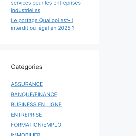
services pour les entreprises
industrielles
Le portage Qualiopi est-il
interdit ou légal en 2025 ?
Catégories
ASSURANCE
BANQUE/FINANCE
BUSINESS EN LIGNE
ENTREPRISE
FORMATION/EMPLOI
IMMOBILIER