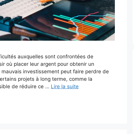
ficultés auxquelles sont confrontées de
r où placer leur argent pour obtenir un
n mauvais investissement peut faire perdre de
ertains projets à long terme, comme la
ssible de réduire ce …
Lire la suite