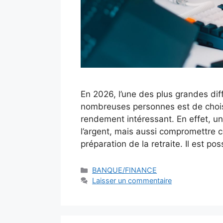
En 2026, l’une des plus grandes dif
nombreuses personnes est de choisi
rendement intéressant. En effet, u
l’argent, mais aussi compromettre c
préparation de la retraite. Il est po
Catégories
BANQUE/FINANCE
Laisser un commentaire