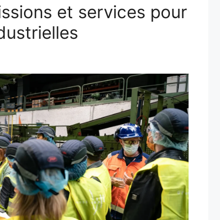
issions et services pour
dustrielles