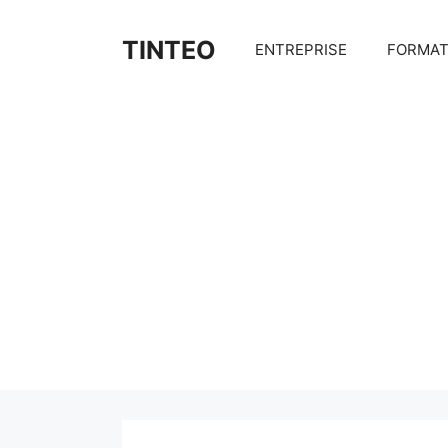
Aller
au
TINTEO
ENTREPRISE
FORMAT
contenu