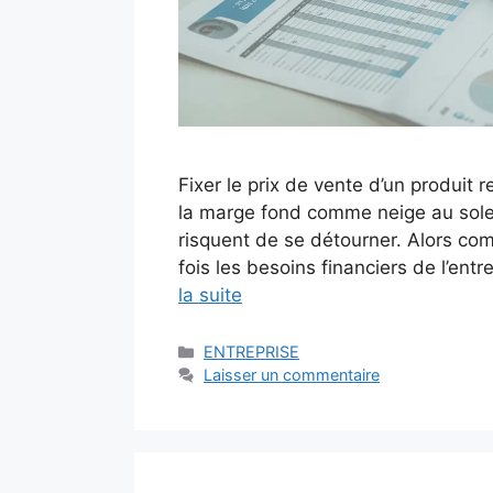
Fixer le prix de vente d’un produit r
la marge fond comme neige au soleil
risquent de se détourner. Alors comm
fois les besoins financiers de l’entr
la suite
Catégories
ENTREPRISE
Laisser un commentaire