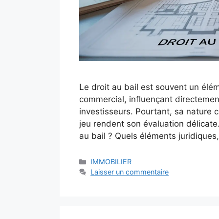
Le droit au bail est souvent un élém
commercial, influençant directement
investisseurs. Pourtant, sa nature c
jeu rendent son évaluation délicate
au bail ? Quels éléments juridique
Catégories
IMMOBILIER
Laisser un commentaire