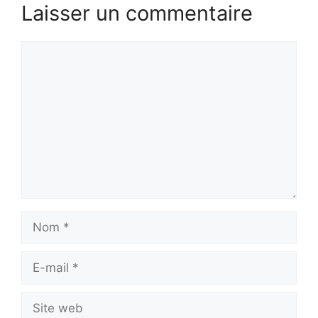
Laisser un commentaire
Commentaire
Nom
E-
mail
Site
web