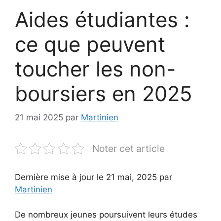
Aides étudiantes :
ce que peuvent
toucher les non-
boursiers en 2025
21 mai 2025
par
Martinien
Noter cet article
Dernière mise à jour le 21 mai, 2025 par
Martinien
De nombreux jeunes poursuivent leurs études