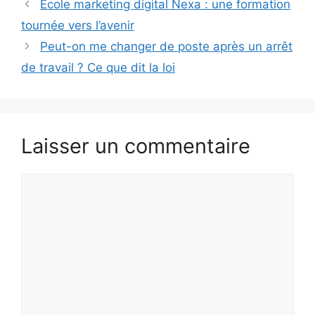
hôtellerie en 2025
École marketing digital Nexa : une formation
tournée vers l’avenir
Peut-on me changer de poste après un arrêt
de travail ? Ce que dit la loi
Laisser un commentaire
Commentaire