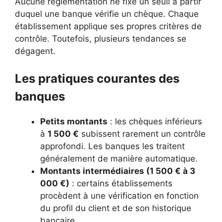
Aucune réglementation ne fixe un seuil à partir
duquel une banque vérifie un chèque. Chaque
établissement applique ses propres critères de
contrôle. Toutefois, plusieurs tendances se
dégagent.
Les pratiques courantes des
banques
Petits montants
: les chèques inférieurs
à
1 500 €
subissent rarement un contrôle
approfondi. Les banques les traitent
généralement de manière automatique.
Montants intermédiaires (1 500 € à 3
000 €)
: certains établissements
procèdent à une vérification en fonction
du profil du client et de son historique
bancaire.